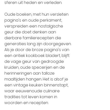
sferen uit heden en verleden.
Oude boeken, met hun versleten 
pagina's en oude perkament, 
verspreiden een nostalgische 
geur die doet denken aan 
dierbare familierecepten die 
generaties lang zijn doorgegeven. 
Als je door de broze pagina's van 
een antiek kookboek bladert, blijft 
de vage geur van gedroogde 
kruiden, oude specerijen en de 
herinneringen aan talloze 
maaltijden hangen. Het is alsof je 
een vintage keuken binnenstapt, 
waar eeuwenoude culinaire 
tradities tot leven komen in 
woorden en recepten.