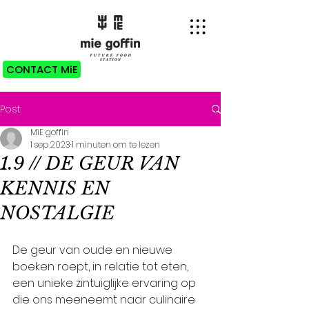
CONTACT MiE
Post
MiE goffin
1 sep 2023
1 minuten om te lezen
1.9 // DE GEUR VAN
KENNIS EN
NOSTALGIE
De geur van oude en nieuwe 
boeken roept, in relatie tot eten, 
een unieke zintuiglijke ervaring op 
die ons meeneemt naar culinaire 