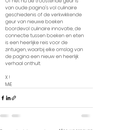
Of het nu de troostende geur is 
van oude pagina's vol culinaire 
geschiedenis of de verkwikkende 
geur van nieuwe boeken 
boordevol culinaire innovatie, de 
connectie tussen boeken en eten 
is een heerlijke reis voor de 
zintuigen, waarbij elke omslag van 
de pagina een nieuw en heerlijk 
verhaal onthult.
X !
MiE