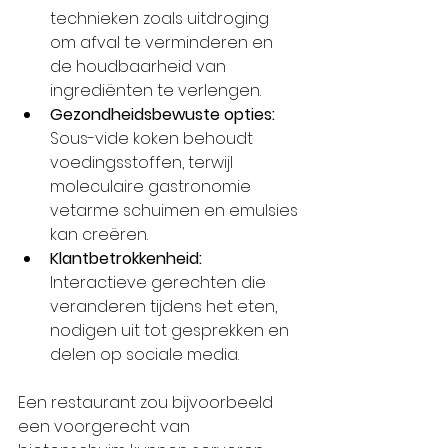
technieken zoals uitdroging 
om afval te verminderen en 
de houdbaarheid van 
ingrediënten te verlengen.
Gezondheidsbewuste opties:
Sous-vide koken behoudt 
voedingsstoffen, terwijl 
moleculaire gastronomie 
vetarme schuimen en emulsies 
kan creëren.
Klantbetrokkenheid:
Interactieve gerechten die 
veranderen tijdens het eten, 
nodigen uit tot gesprekken en 
delen op sociale media.
Een restaurant zou bijvoorbeeld 
een voorgerecht van 