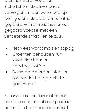
techniek wordt voedsel in 
luchtdichte zakken verpakt en 
vervolgens in een waterbad op 
een gecontroleerde temperatuur 
gegaard. Het resultaat is perfect 
gegaard voedsel met een 
verbeterde smaak en textuur.
Het vlees wordt mals en sappig.
Groenten behouden hun 
levendige kleur en 
voedingsstoffen.
De smaken worden intenser 
zonder dat het gerecht te 
gaar wordt.
Sous-vide is een favoriet onder 
chefs die consistentie en precisie 
nastreven. Het is ook toegankelijk 