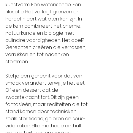
kunstvorm. Een wetenschap. Een 
filosofie. Het verlegt grenzen en 
herdefinieert wat eten kan zijn. In 
de kern combineert het chemie, 
natuurkunde en biologie met 
culinaire vaardigheden. Het doel? 
Gerechten creëren die verrassen, 
verrukken en tot nadenken 
stemmen.
Stel je een gerecht voor dat van 
smaak verandert terwijl je het eet. 
Of een dessert dat de 
zwaartekracht tart. Dit zijn geen 
fantasieën, maar realiteiten die tot 
stand komen door technieken 
zoals sferificatie, geleren en sous-
vide koken. Elke methode onthult 
nieuwe texturen en smaken, 