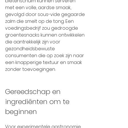
bietenschuim kunnen serveren 
met een volle, aardse smaak, 
gevolgd door sous-vide gegaarde 
zalm die smelt op de tong. Een 
voedingsbedrijf zou gedroogde 
groentesnacks kunnen ontwikkelen 
die aantrekkelijk zijn voor 
gezondheidsbewuste 
consumenten die op zoek zijn naar 
een knapperige textuur en smaak 
zonder toevoegingen.
Gereedschap en 
ingrediënten om te 
beginnen
Voor experimentele gastronomie 