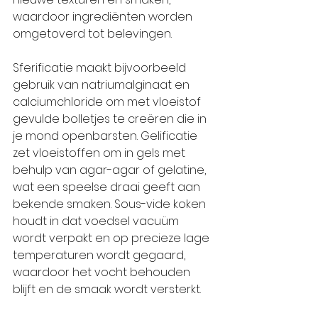
waardoor ingrediënten worden 
omgetoverd tot belevingen.
Sferificatie maakt bijvoorbeeld 
gebruik van natriumalginaat en 
calciumchloride om met vloeistof 
gevulde bolletjes te creëren die in 
je mond openbarsten. Gelificatie 
zet vloeistoffen om in gels met 
behulp van agar-agar of gelatine, 
wat een speelse draai geeft aan 
bekende smaken. Sous-vide koken 
houdt in dat voedsel vacuüm 
wordt verpakt en op precieze lage 
temperaturen wordt gegaard, 
waardoor het vocht behouden 
blijft en de smaak wordt versterkt.