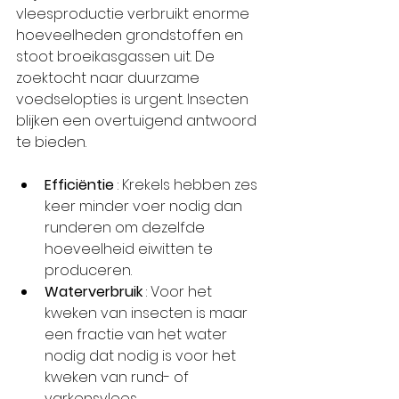
vleesproductie verbruikt enorme 
hoeveelheden grondstoffen en 
stoot broeikasgassen uit. De 
zoektocht naar duurzame 
voedselopties is urgent. Insecten 
blijken een overtuigend antwoord 
te bieden.
Efficiëntie
 : Krekels hebben zes 
keer minder voer nodig dan 
runderen om dezelfde 
hoeveelheid eiwitten te 
produceren.
Waterverbruik
 : Voor het 
kweken van insecten is maar 
een fractie van het water 
nodig dat nodig is voor het 
kweken van rund- of 
varkensvlees.