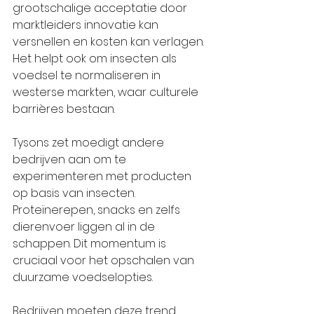
grootschalige acceptatie door 
marktleiders innovatie kan 
versnellen en kosten kan verlagen. 
Het helpt ook om insecten als 
voedsel te normaliseren in 
westerse markten, waar culturele 
barrières bestaan.
Tysons zet moedigt andere 
bedrijven aan om te 
experimenteren met producten 
op basis van insecten. 
Proteïnerepen, snacks en zelfs 
dierenvoer liggen al in de 
schappen. Dit momentum is 
cruciaal voor het opschalen van 
duurzame voedselopties.
Bedrijven moeten deze trend 