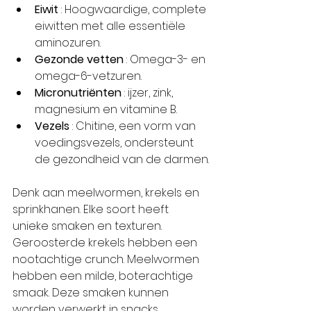
Eiwit
 : Hoogwaardige, complete 
eiwitten met alle essentiële 
aminozuren.
Gezonde vetten
 : Omega-3- en 
omega-6-vetzuren.
Micronutriënten
 : ijzer, zink, 
magnesium en vitamine B.
Vezels
 : Chitine, een vorm van 
voedingsvezels, ondersteunt 
de gezondheid van de darmen.
Denk aan meelwormen, krekels en 
sprinkhanen. Elke soort heeft 
unieke smaken en texturen. 
Geroosterde krekels hebben een 
nootachtige crunch. Meelwormen 
hebben een milde, boterachtige 
smaak. Deze smaken kunnen 
worden verwerkt in snacks, 