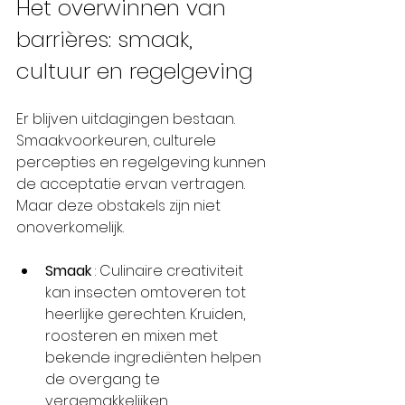
Het overwinnen van 
barrières: smaak, 
cultuur en regelgeving
Er blijven uitdagingen bestaan. 
Smaakvoorkeuren, culturele 
percepties en regelgeving kunnen 
de acceptatie ervan vertragen. 
Maar deze obstakels zijn niet 
onoverkomelijk.
Smaak
 : Culinaire creativiteit 
kan insecten omtoveren tot 
heerlijke gerechten. Kruiden, 
roosteren en mixen met 
bekende ingrediënten helpen 
de overgang te 
vergemakkelijken.