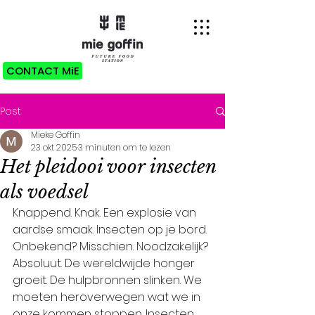
CONTACT MiE
Post
Mieke Goffin
23 okt 2025
3 minuten om te lezen
Het pleidooi voor insecten
als voedsel
Knappend. Knak. Een explosie van 
aardse smaak. Insecten op je bord. 
Onbekend? Misschien. Noodzakelijk? 
Absoluut. De wereldwijde honger 
groeit. De hulpbronnen slinken. We 
moeten heroverwegen wat we in 
onze kommen stoppen. Insecten 