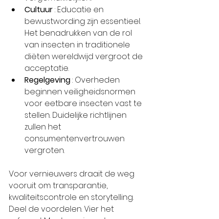
Cultuur
 : Educatie en 
bewustwording zijn essentieel. 
Het benadrukken van de rol 
van insecten in traditionele 
diëten wereldwijd vergroot de 
acceptatie.
Regelgeving
 : Overheden 
beginnen veiligheidsnormen 
voor eetbare insecten vast te 
stellen. Duidelijke richtlijnen 
zullen het 
consumentenvertrouwen 
vergroten.
Voor vernieuwers draait de weg 
vooruit om transparantie, 
kwaliteitscontrole en storytelling. 
Deel de voordelen. Vier het 