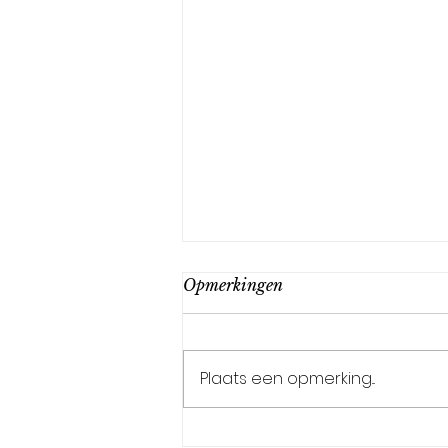
Opmerkingen
Plaats een opmerking...
Exemplaar van 'De toekomst