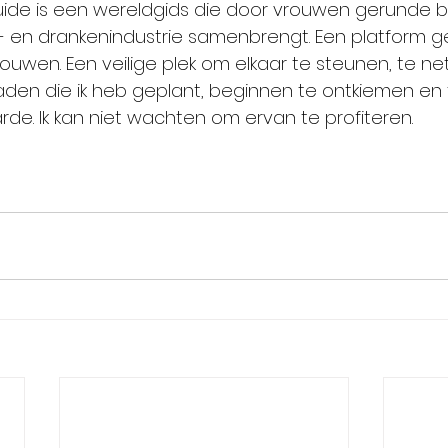
ide is een wereldgids die door vrouwen gerunde be
 en drankenindustrie samenbrengt. Een platform g
wen. Een veilige plek om elkaar te steunen, te ne
aden die ik heb geplant, beginnen te ontkiemen en
e. Ik kan niet wachten om ervan te profiteren.  