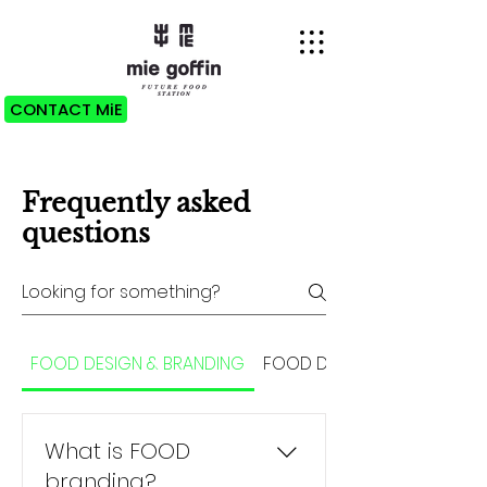
CONTACT MiE
Frequently asked
questions
FOOD DESIGN & BRANDING
FOOD DESIGN
What is FOOD
branding?